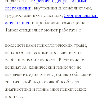
справляться с
тревогой
,
депрессивными
состояниями
, внутренними конфликтами,
трудностями в отношениях,
эмоциональным
истощением
и проблемами самооценки.
Также специалист может работать с
последствиями психологических травм,
психосоматическими проявлениями и
особенностями личности. В отличие от
психиатра, клинический психолог не
назначает медикаменты, однако обладает
специальной подготовкой в области
диагностики и понимания психических
процессов.