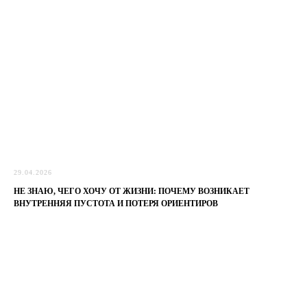
29.04.2026
НЕ ЗНАЮ, ЧЕГО ХОЧУ ОТ ЖИЗНИ: ПОЧЕМУ ВОЗНИКАЕТ
ВНУТРЕННЯЯ ПУСТОТА И ПОТЕРЯ ОРИЕНТИРОВ