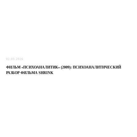
02.03.2026
ФИЛЬМ «ПСИХОАНАЛИТИК» (2009): ПСИХОАНАЛИТИЧЕСКИЙ
РАЗБОР ФИЛЬМА SHRINK