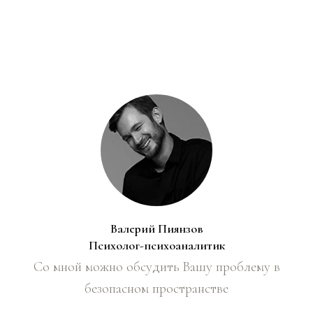
Валерий Пиянзов
Психолог-психоаналитик
Со мной можно обсудить Вашу проблему в
безопасном пространстве