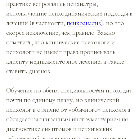
практике встречались психиатры,
использующие психодинамические подходы в
лечении (в частности,
психоанализ
), но это
скорее исключение, чем правило. Важно
отметить, что клинические психологи и
психологи не имеют права прописывать
клиенту медикаментозное лечение, а также
ставить диагноз.
Обучение по обеим специальностям проходит
почти по единому плану, но клинический
психолог в отличие от «обычного» психолога
обладает расширенным инструментарием по
диагностике симптомов и психических
заболеваний, в него входят: патопсихология,