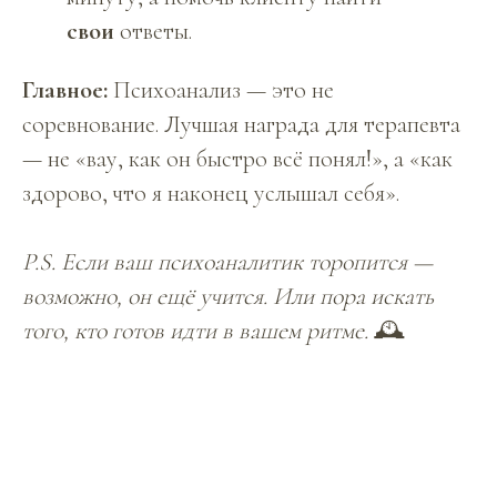
свои
ответы.
Главное:
Психоанализ — это не
соревнование. Лучшая награда для терапевта
— не «вау, как он быстро всё понял!», а «как
здорово, что я наконец услышал себя».
P.S. Если ваш психоаналитик торопится —
возможно, он ещё учится. Или пора искать
того, кто готов идти в вашем ритме.
🕰️