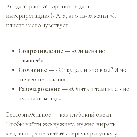
Когда терапевт торопится дать
интерпретацию («Ага, это из-за мамы!»),
клиент часто чувствует:
Сопротивление
— «Он меня не
слышит!»
Сомнение
— «Откуда он это взял? Я же
ничего не сказал».
Разочарование
— «Опять штампы, а мне
нужна помощь».
Бессознательное — как глубокий океан.
Чтобы найти жемчужину, нужно нырять
медленно, а не хватать первую ракушку у