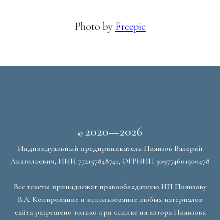
Photo by
Freepic
2020—2026
©
Индивидуальный предприниматель Пиянзов Валерий
Анатольевич, ИНН 772157848741, ОГРНИП 309774601500478
Все тексты принадлежат правообладателю ИП Пиянзову
В.А. Копирование и использование любых материалов
сайта разрешено только при ссылке на автора Пиянзова